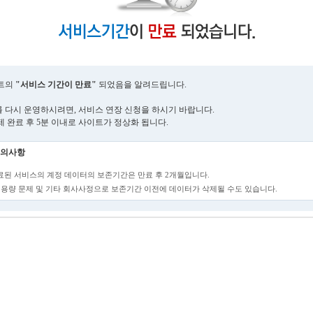
트의
"서비스 기간이 만료"
되었음을 알려드립니다.
 다시 운영하시려면, 서비스 연장 신청을 하시기 바랍니다.
제 완료 후 5분 이내로 사이트가 정상화 됩니다.
의사항
만료된 서비스의 계정 데이터의 보존기간은 만료 후 2개월입니다.
단, 용량 문제 및 기타 회사사정으로 보존기간 이전에 데이터가 삭제될 수도 있습니다.