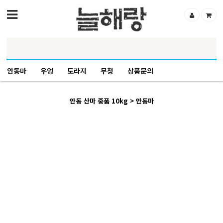
안동마
우엉
도라지
무청
상품문의
안동 산마 중품 10kg > 안동마